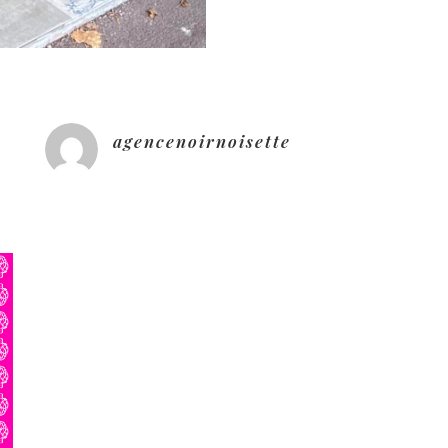
agencenoirnoisette