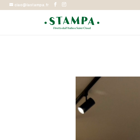
ciao@lastampa.fr