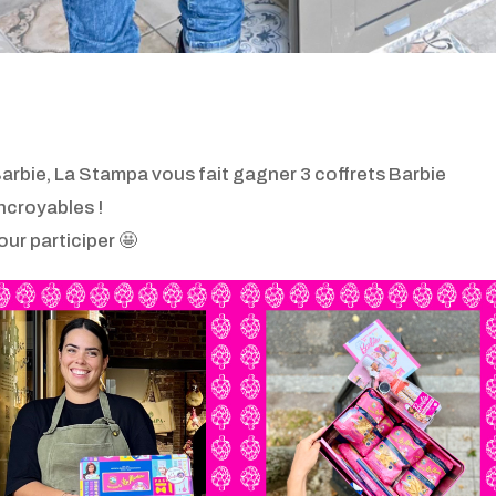
Barbie, La Stampa vous fait gagner 3 coffrets Barbie
ncroyables !
ur participer 🤩